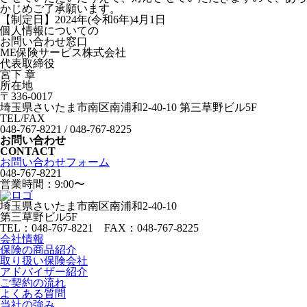
かじめご了承願います。
【制定日】2024年(令和6年)4月1日
個人情報についての
お問い合わせ窓口
ME保険サービス株式会社
代表取締役
宮下 章
所在地
〒336-0017
埼玉県さいたま市南区南浦和2-40-10 第三草野ビル5F
TEL/FAX
048-767-8221 / 048-767-8225
お問い合わせ
CONTACT
お問い合わせフォーム
048-767-8221
営業時間：9:00〜
埼玉県さいたま市南区南浦和2-40-10
第三草野ビル5F
TEL：048-767-8221 FAX：048-767-8225
会社情報
保険の商品紹介
取り扱い保険会社
アドバイザー紹介
ご契約の流れ
よくある質問
当社の強み