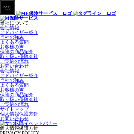
当社について
会社情報
アドバイザー紹介
当社の強み
よくある質問
お客様の声
保険の商品紹介
取り扱い保険会社
ご契約の流れ
お問い合わせ
会社情報
アドバイザー紹介
当社の強み
よくある質問
お客様の声
保険の商品紹介
取り扱い保険会社
ご契約の流れ
サイトマップ
個人情報保護方針
お問い合わせ
個人情報保護方針
PRIVACY POLICY